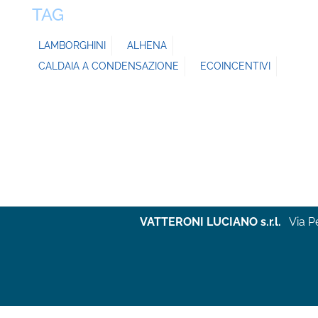
TAG
LAMBORGHINI
ALHENA
CALDAIA A CONDENSAZIONE
ECOINCENTIVI
VATTERONI LUCIANO s.r.l.
Via P