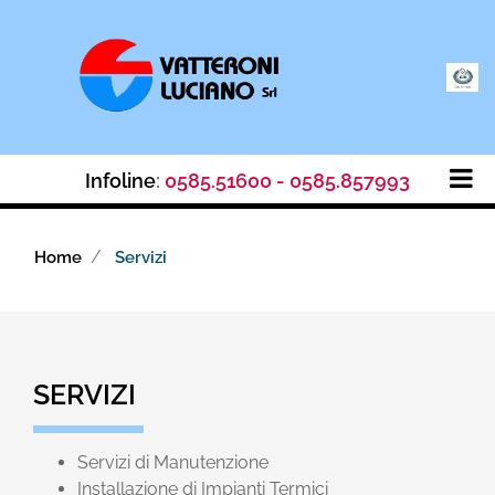
Op
Infoline
:
0585.51600 - 0585.857993
Home
Servizi
SERVIZI
Servizi di Manutenzione
Installazione di Impianti Termici