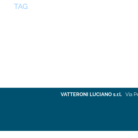
TAG
VATTERONI LUCIANO s.r.l.
Via P